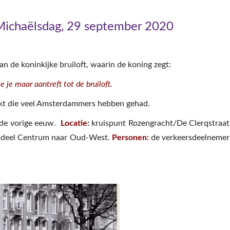
 Michaëlsdag, 29 september 2020
van de koninkijke bruiloft, waarin de koning zegt:
je maar aantreft tot de bruiloft.
uikt die veel Amsterdammers hebben gehad.
n de vorige eeuw.
Locatie
:
kruispunt Rozengracht/De Clerqstraat
sdeel Centrum naar Oud-West.
Personen:
de verkeersdeelnemer