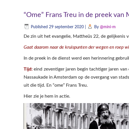
“Ome” Frans Treu in de preek van
Published
29 september 2020
|
By
@mini-m
De zin uit het evangelie, Mattheüs 22, de gelijkenis 
Gaat daarom naar de kruispunten der wegen en roep wie 
In de preek in de dienst werd een herinnering gebr
Tijd:
eind zeventiger jaren begin tachtiger jaren va
Nassaukade in Amsterdam op de overgang van stad
uit die tijd. En “ome” Frans Treu.
Hier zie je hem in actie.