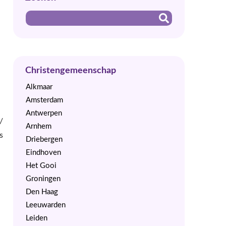
Christengemeenschap
Alkmaar
Amsterdam
Antwerpen
/
Arnhem
s
Driebergen
Eindhoven
Het Gooi
Groningen
Den Haag
Leeuwarden
Leiden